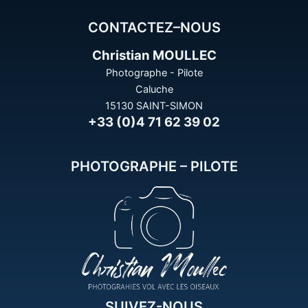
CONTACTEZ–NOUS
Christian MOULLEC
Photographe - Pilote
Caluche
15130 SAINT-SIMON
+33 (0)4 71 62 39 02
PHOTOGRAPHE – PILOTE
SUIVEZ-NOUS